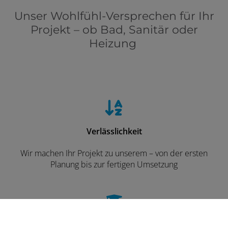
Unser Wohlfühl-Versprechen für Ihr
Projekt – ob Bad, Sanitär oder
Heizung
Verlässlichkeit
Wir machen Ihr Projekt zu unserem – von der ersten
Planung bis zur fertigen Umsetzung
Individuelle Beratung