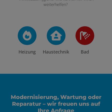
weiterhelfen?
Heizung
Haustechnik
Bad
Modernisierung, Wartung oder
Reparatur – wir freuen uns auf
Ihre Anfrage