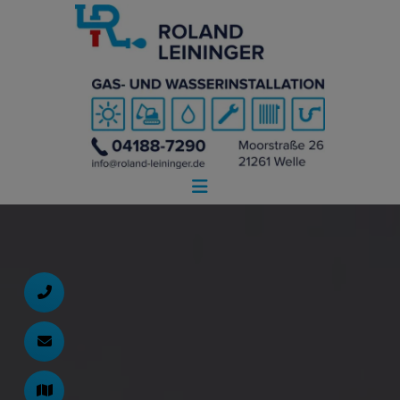
d schließen
ließen
schließen
 schließen