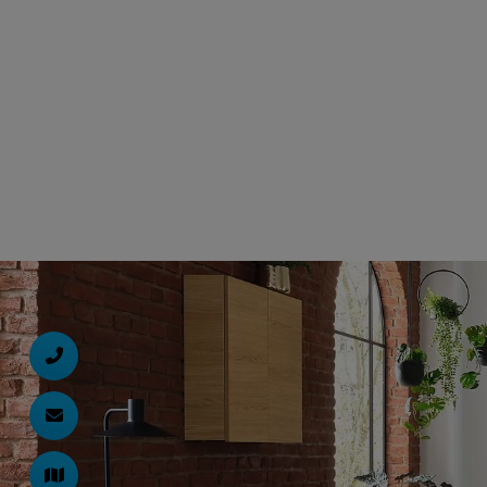
d schließen
ließen