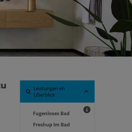
zu
Leistungen im
Überblick
Fugenloses Bad
Freshup Im Bad