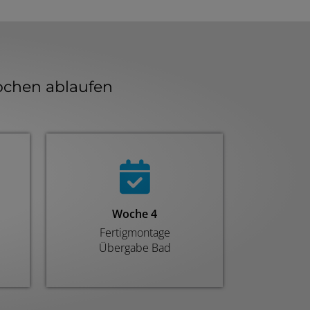
ochen ablaufen
Fortschritt von 0 
Woche 4
Fertigmontage
Übergabe Bad