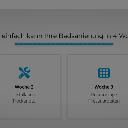
d einfach kann Ihre Badsanierung in 4 W
Counter-
Woche 2
Woche 3
Installation
Rohmontage
Trockenbau
Fliesenarbeiten