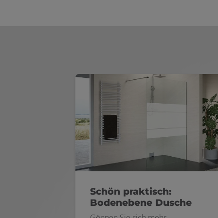
Schön praktisch:
Bodenebene Dusche
Gönnen Sie sich mehr