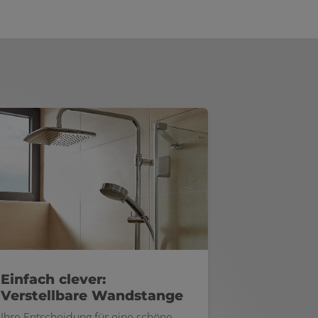
Einfach clever:
Verstellbare Wandstange
Ihre Entscheidung für eine schöne