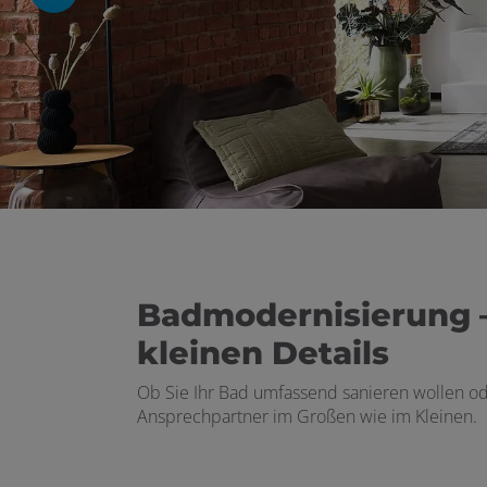
 schließen
 und schließen
Badmodernisierung –
kleinen Details
en und schließen
Ob Sie Ihr Bad umfassend sanieren wollen ode
Ansprechpartner im Großen wie im Kleinen.
schließen