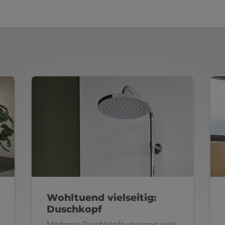
Wohltuend vielseitig:
Duschkopf
Moderne Duschköpfe vereinen viele