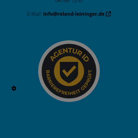
04188- 7290
E-Mail:
info@roland-leininger.de