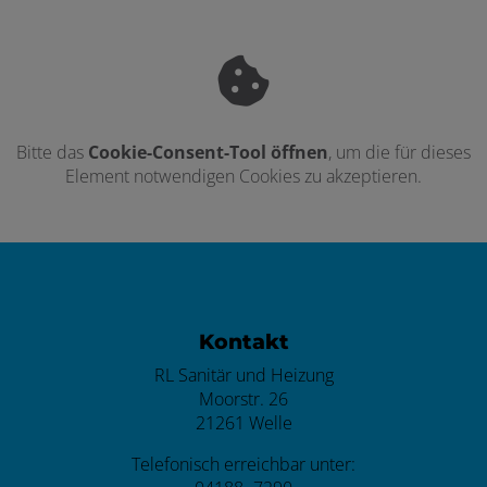
Bitte das
Cookie-Consent-Tool öffnen
, um die für dieses
Element notwendigen Cookies zu akzeptieren.
Footer - Kontaktdaten und Öffnungszei
Kontakt
RL Sanitär und Heizung
Moorstr. 26
21261 Welle
Telefonisch erreichbar unter: