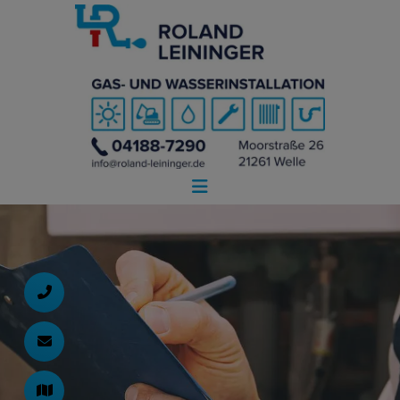
d schließen
ließen
schließen