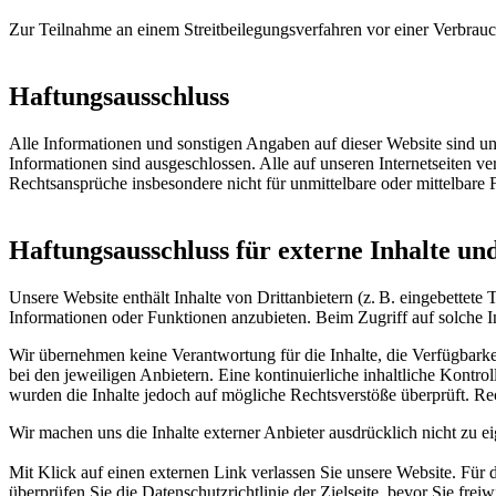
Zur Teilnahme an einem Streitbeilegungsverfahren vor einer Verbraucher
Haftungsausschluss
Alle Informationen und sonstigen Angaben auf dieser Website sind unv
Informationen sind ausgeschlossen. Alle auf unseren Internetseiten v
Rechtsansprüche insbesondere nicht für unmittelbare oder mittelbare
Haftungsausschluss für externe Inhalte un
Unsere Website enthält Inhalte von Drittanbietern (z. B. eingebettete
Informationen oder Funktionen anzubieten. Beim Zugriff auf solche I
Wir übernehmen keine Verantwortung für die Inhalte, die Verfügbarkei
bei den jeweiligen Anbietern. Eine kontinuierliche inhaltliche Kontro
wurden die Inhalte jedoch auf mögliche Rechtsverstöße überprüft. Re
Wir machen uns die Inhalte externer Anbieter ausdrücklich nicht zu 
Mit Klick auf einen externen Link verlassen Sie unsere Website. Für 
überprüfen Sie die Datenschutzrichtlinie der Zielseite, bevor Sie fr