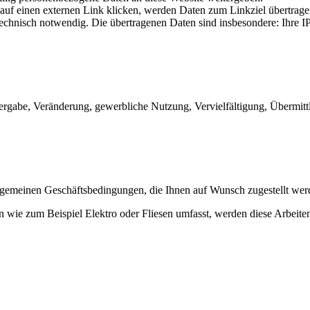
auf einen externen Link klicken, werden Daten zum Linkziel übertragen
 technisch notwendig. Die übertragenen Daten sind insbesondere: Ihre 
eitergabe, Veränderung, gewerbliche Nutzung, Vervielfältigung, Überm
gemeinen Geschäftsbedingungen, die Ihnen auf Wunsch zugestellt wer
ie zum Beispiel Elektro oder Fliesen umfasst, werden diese Arbeiten 