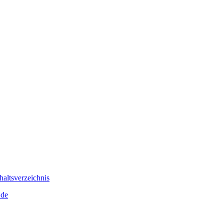
altsverzeichnis
.de