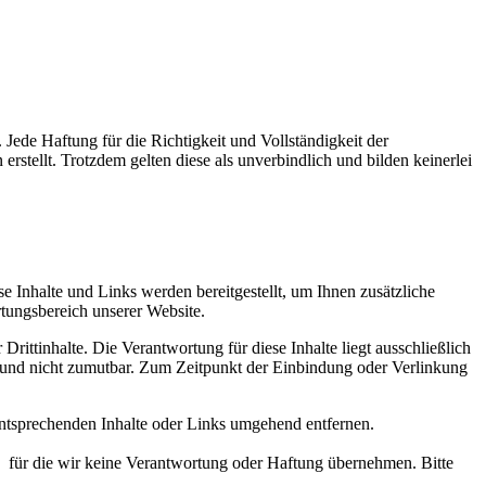
Jede Haftung für die Richtigkeit und Vollständigkeit der
rstellt. Trotzdem gelten diese als unverbindlich und bilden keinerlei
se Inhalte und Links werden bereitgestellt, um Ihnen zusätzliche
tungsbereich unserer Website.
ittinhalte. Die Verantwortung für diese Inhalte liegt ausschließlich
ich und nicht zumutbar. Zum Zeitpunkt der Einbindung oder Verlinkung
entsprechenden Inhalte oder Links umgehend entfernen.
te, für die wir keine Verantwortung oder Haftung übernehmen. Bitte