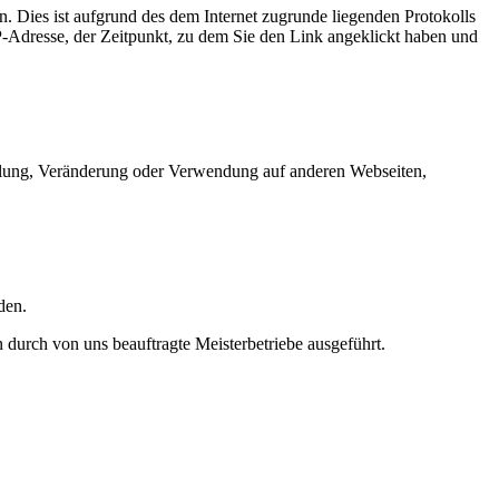
. Dies ist aufgrund des dem Internet zugrunde liegenden Protokolls
IP-Adresse, der Zeitpunkt, zu dem Sie den Link angeklickt haben und
ittlung, Veränderung oder Verwendung auf anderen Webseiten,
den.
durch von uns beauftragte Meisterbetriebe ausgeführt.